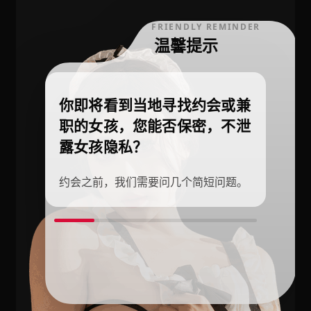
FRIENDLY REMINDER
温馨提示
你即将看到当地寻找约会或兼
职的女孩，您能否保密，不泄
露女孩隐私？
约会之前，我们需要问几个简短问题。