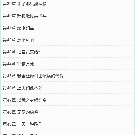
第39章 杀了那只狐狸精
第40章 妖艳绝伦美少年
第41章 媚眼如丝
第42章 急不可耐
第43章 把自己交给你
第44章 罪该万死
第45章 我会让你付出沉痛的代价
第46章 上天如此不公
第47章 以我之身喂你身
第48章 无尽的绝望
第49章 一天一种酷刑