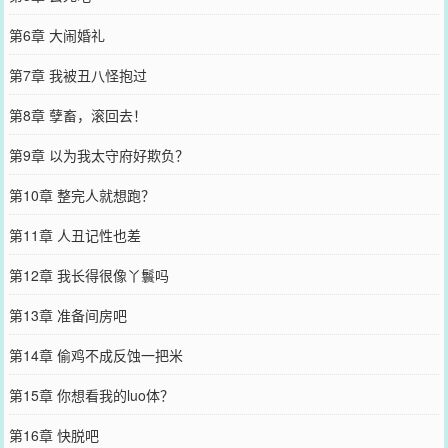
第6章 大闹婚礼
第7章 我被丑八怪抱过
第8章 孽畜，滚回去！
第9章 以为我太守府好欺负？
第10章 整完人就想跑？
第11章 人丑记性也差
第12章 我长得很像丫鬟吗
第13章 准备间房吧
第14章 偷鸡不成反蚀一把米
第15章 你想看我的luo体？
第16章 快脱吧