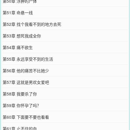
第50章 浮肿的尸体
第51章 命悬一线
第52章 找个我看不到的地方去死
第53章 想死我成全你
第54章 痛不欲生
第55章 永远享受不到的生活
第56章 他的痛苦不比她少
第57章 这就是男欢女爱吧
第58章 我要杀了你
第59章 你怀孕了吗？
第60章 下面要不要也看看
第61章 止不住的血