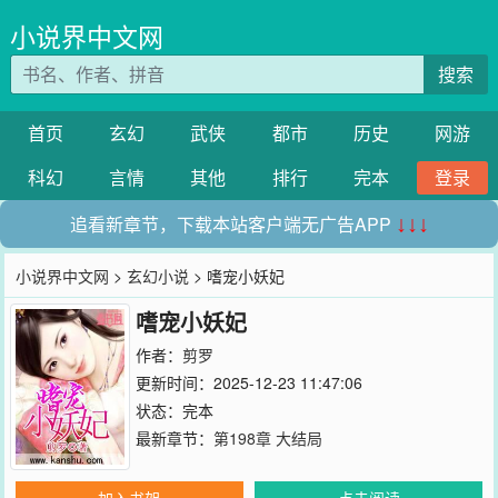
小说界中文网
搜索
首页
玄幻
武侠
都市
历史
网游
科幻
言情
其他
排行
完本
登录
追看新章节，下载本站客户端无广告APP
↓↓↓
小说界中文网
>
玄幻小说
> 嗜宠小妖妃
嗜宠小妖妃
作者：
剪罗
更新时间：2025-12-23 11:47:06
状态：完本
最新章节：
第198章 大结局
加入书架
点击阅读