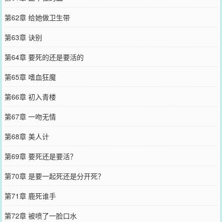
第62章 给她做卫生带
第63章 诀别
第64章 要死的还是要活的
第65章 嗜血狂魔
第66章 初入青楼
第67章 一吻无情
第68章 美人计
第69章 要死还是要活？
第70章 是要一起死还是分开死？
第71章 鹿死谁手
第72章 被喷了一脸口水