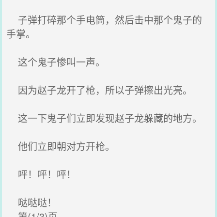
子弹打碎那个手电筒，然后击中那个鬼子的
手掌。
这个鬼子惨叫一声。
因为赵子龙开了枪，所以子弹擦出光亮。
这一下鬼子们立即发现赵子龙躲藏的地方。
他们立即朝对方开枪。
呯！呯！呯！
哒哒哒！
第(1/3)页