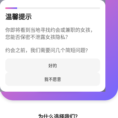
温馨提示
你即将看到当地寻找约会或兼职的女孩，
您能否保密不泄露女孩隐私？
约会之前，我们需要问几个简短问题?
今晚不再孤单
同城快速匹配，马上认识身边的TA
好的
我不愿意
立即下载
为什么选择我们？