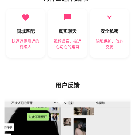
同城匹配
真实聊天
安全私密
快速遇见附近的
视频语音，拉近
隐私保护，放心
有缘人
心与心的距离
交友
用户反馈