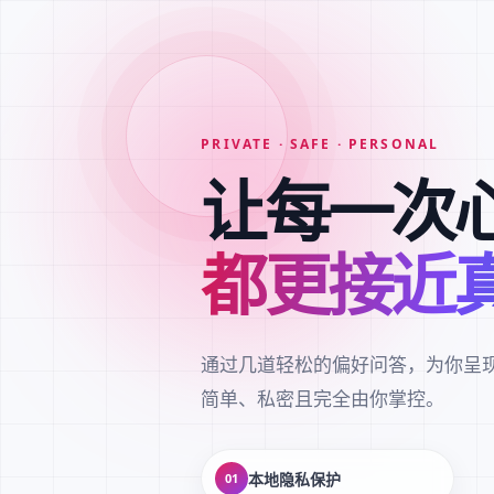
PRIVATE · SAFE · PERSONAL
让每一次
都更接近
通过几道轻松的偏好问答，为你呈
简单、私密且完全由你掌控。
本地隐私保护
01