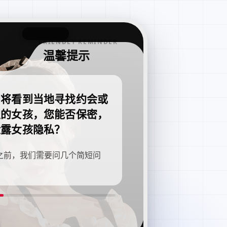
FRIENDLY REMINDER
温馨提示
即将看到当地寻找约会或
职的女孩，您能否保密，
泄露女孩隐私？
之前，我们需要问几个简短问