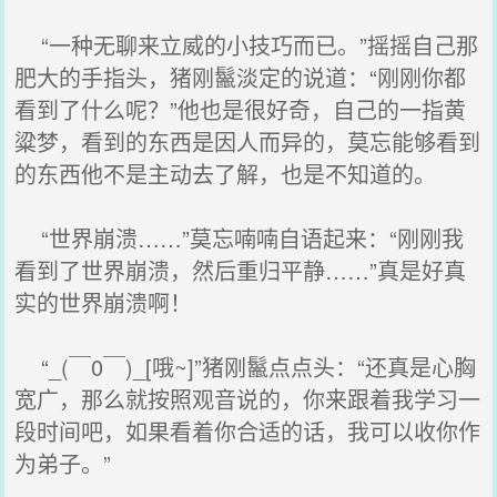
“一种无聊来立威的小技巧而已。”摇摇自己那
肥大的手指头，猪刚鬣淡定的说道：“刚刚你都
看到了什么呢？”他也是很好奇，自己的一指黄
粱梦，看到的东西是因人而异的，莫忘能够看到
的东西他不是主动去了解，也是不知道的。
“世界崩溃……”莫忘喃喃自语起来：“刚刚我
看到了世界崩溃，然后重归平静……”真是好真
实的世界崩溃啊！
“_(￣0￣)_[哦~]”猪刚鬣点点头：“还真是心胸
宽广，那么就按照观音说的，你来跟着我学习一
段时间吧，如果看着你合适的话，我可以收你作
为弟子。”