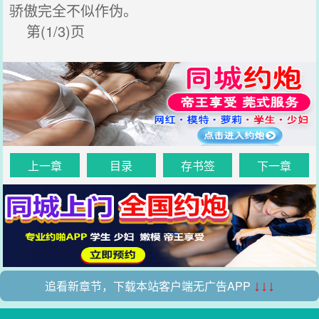
骄傲完全不似作伪。
第(1/3)页
上一章
目录
存书签
下一章
追看新章节，下载本站客户端无广告APP
↓↓↓