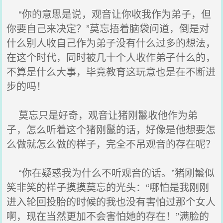
“你的意思是说，观音让你收我作为弟子，但
你要自己来决定？”莫忘捂着脑袋问道，倒是对
什么别人收自己作为弟子没有什么过多的想法，
在这个时代，同时被几十个人收作弟子什么的，
不算是什么大事，毕竟教育这玩意也是在不断进
步的吗！
莫忘只是好奇，观音让猪刚鬣收他作为弟
子，怎么听着这个猪刚鬣的话，好像是他想要怎
么做就怎么做的样子，完全不吊观音的存在呢？
“你在疑惑我为什么不听观音的话。”猪刚鬣似
笑非笑的样子摸摸莫忘的光头：“哪怕是我刚刚
进入轮回投胎的时候的我也没有害怕过那个女人
啊，现在当然更加不会害怕她的存在！”满脸的