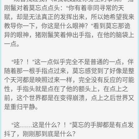
刚鬣对着莫忘点点头：“你有着非同寻常的天
赋，却是无法真正的发挥出来，所以她希望我来
教导你一下，你这是什么眼神？”看到莫忘那诡
异的眼神，猪刚鬣笑着伸出手指，在他的脑袋上
一点。
“哇？！”这一点似乎完全不是普通的一点，伴
随着那一根手指点过来，莫忘感觉到了好像是整
个天河都是映照过来一样，完全没有反应的可能
性，手指头就是点在了他的额头上，在点上之
前，这个世界都是在变得崩溃，点上之后世界又
是重归平静。
“这……这是什么？！”莫忘的手脚都是有点发
抖了，刚刚那到底是什么？