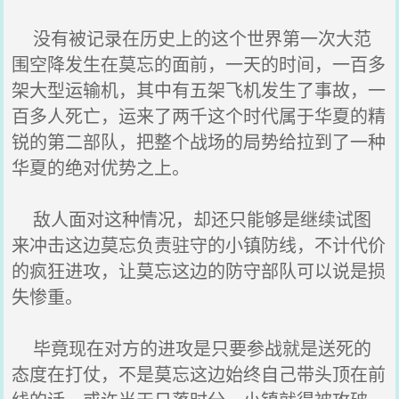
没有被记录在历史上的这个世界第一次大范
围空降发生在莫忘的面前，一天的时间，一百多
架大型运输机，其中有五架飞机发生了事故，一
百多人死亡，运来了两千这个时代属于华夏的精
锐的第二部队，把整个战场的局势给拉到了一种
华夏的绝对优势之上。
敌人面对这种情况，却还只能够是继续试图
来冲击这边莫忘负责驻守的小镇防线，不计代价
的疯狂进攻，让莫忘这边的防守部队可以说是损
失惨重。
毕竟现在对方的进攻是只要参战就是送死的
态度在打仗，不是莫忘这边始终自己带头顶在前