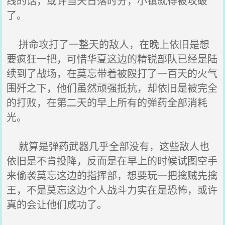
线的话，或许当天日落时分，小镇就得被攻破
了。
拼命攻打了一整天的敌人，在晚上依旧是想
要疯狂一把，可惜华夏这边的精锐部队已经是陆
续到了战场，在莫忘带着被殴打了一百天的火气
围歼之下，他们虽然顽强抵抗，却依旧是被完全
的打败，在第二天的早上所有的弹药全部消耗
光。
就算是弹药武器几乎全部没有，这些敌人也
依旧是不肯投降，反而是在早上的时候试图空手
来偷袭莫忘这边的指挥部，想要玩一把擒贼先擒
王，不是莫忘这边个人战斗力实在是恐怖，或许
真的会让他们成功了。