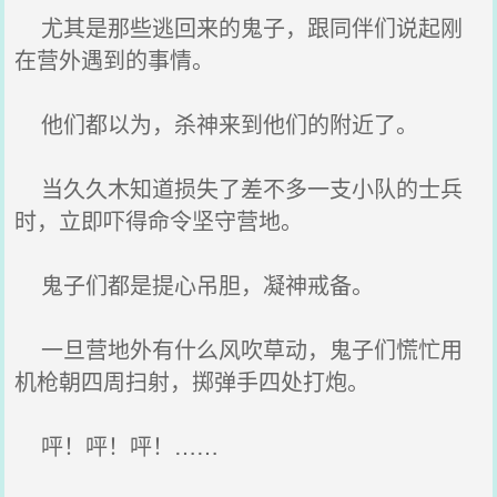
尤其是那些逃回来的鬼子，跟同伴们说起刚
在营外遇到的事情。
他们都以为，杀神来到他们的附近了。
当久久木知道损失了差不多一支小队的士兵
时，立即吓得命令坚守营地。
鬼子们都是提心吊胆，凝神戒备。
一旦营地外有什么风吹草动，鬼子们慌忙用
机枪朝四周扫射，掷弹手四处打炮。
呯！呯！呯！……