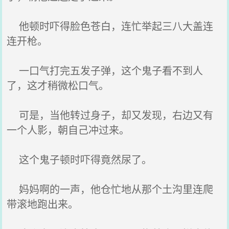
他顿时吓得脸色苍白，连忙举起三八大盖连
连开枪。
一口气打完五发子弹，这个鬼子看不到人
了，这才稍微松口气。
可是，当他转过身子，却又发现，右边又有
一个人影，朝自己冲过来。
这个鬼子顿时吓得竟然尿了。
妈妈啊的一声，他仓忙地从那个土沟里连爬
带滚地跑出来。