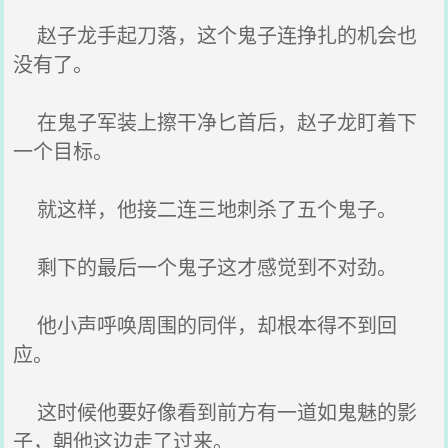
赵子龙手起刀落，这个鬼子连挣扎的机会也
没有了。
在鬼子军装上擦干净匕首后，赵子龙盯着下
一个目标。
就这样，他接二连三地刺杀了五个鬼子。
剩下的最后一个鬼子这才感觉到不对劲。
他小声呼唤周围的同伴，却根本得不到回
应。
这时候他要好像看到前方有一道如鬼魅的影
子，朝他这边走了过来。