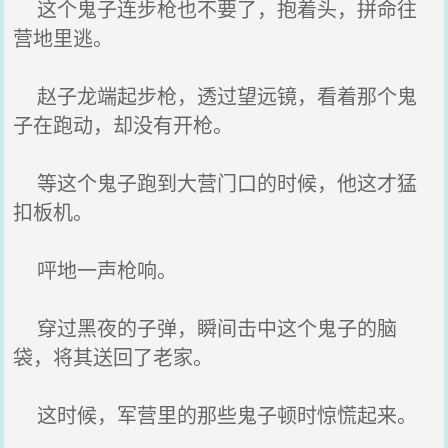
这个鬼子连步枪也不要了，抱着头，拼命往
营地里逃。
赵子龙端起步枪，透过望远镜，看着那个鬼
子在跑动，却没有开枪。
等这个鬼子跑到大营门口的时候，他这才猛
扣板机。
呯地一声枪响。
穿过黑夜的子弹，瞬间击中这个鬼子的脑
袋，将其送回了老家。
这时候，军营里的那些鬼子顿时惊慌起来。