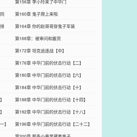
第156章 李小玲来了中华门
不同
第160章 鬼子爬上来啦
安排
第164章 你的赵哥哥穿鬼子军装
第168章：被审问和搬货
第172章 坦克追逐战【中】
第176章 中华门前的伏击行动【二】
第180章 中华门前的伏击行动【六】
第184章 中华门前的伏击行动【十】
三】
第188章 中华门前的伏击行动【十四】
七】
第192章 中华门前的伏击行动【十八】
十一】
第196章 中华门前的伏击行动【二十二】
第200章 那条小巷里藏着鬼子