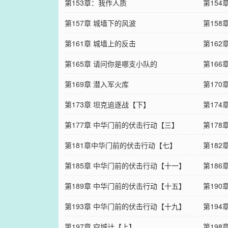
第153章：我作人质
第154
第157章 城墙下的风波
第158
第161章 城墙上的反击
第162
第165章 请问你是哪支小队的
第166
第169章 潜入军火库
第170
第173章 坦克追逐战【下】
第174
第177章 中华门前的伏击行动【三】
第17
第181章中华门前的伏击行动【七】
第18
第185章 中华门前的伏击行动【十一】
第18
第189章 中华门前的伏击行动【十五】
第19
第193章 中华门前的伏击行动【十九】
第19
第197章 空城计【上】
第198