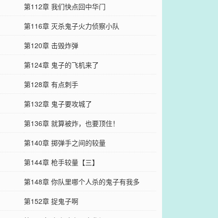
第112章 我们快点回中华门
第116章 灭杀鬼子火力侦察小队
第120章 击毁炸弹
第124章 鬼子的飞机来了
第128章 有点刺手
第132章 鬼子要攻城了
第136章 就算被炸，也要顶住！
第140章 掷弹手之间的较量
第144章 枪手较量【三】
第148章 你队里哪个人杀的鬼子有我多
第152章 捉鬼子啊