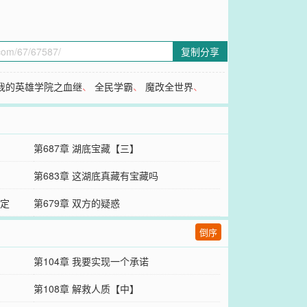
复制分享
我的英雄学院之血继
、
全民学霸
、
魔改全世界
、
第687章 湖底宝藏【三】
第683章 这湖底真藏有宝藏吗
决定
第679章 双方的疑惑
倒序
第104章 我要实现一个承诺
第108章 解救人质【中】